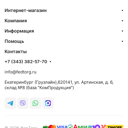
Интернет-магазин
Компания
Информация
Помощь
Контакты
+7 (343) 382-57-70
info@fedtorg.ru
Екатеринбург (Грузлайн),620141, ул. Артинская, д. 6,
склад №8 (база "КомПродукция")
© 2026 ФедТорг