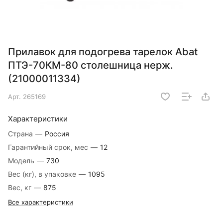
Прилавок для подогрева тарелок Abat
ПТЭ-70КМ-80 столешница нерж.
(21000011334)
Арт.
265169
Характеристики
Страна
—
Россия
Гарантийный срок, мес
—
12
Модель
—
730
Вес (кг), в упаковке
—
1095
Вес, кг
—
875
Все характеристики