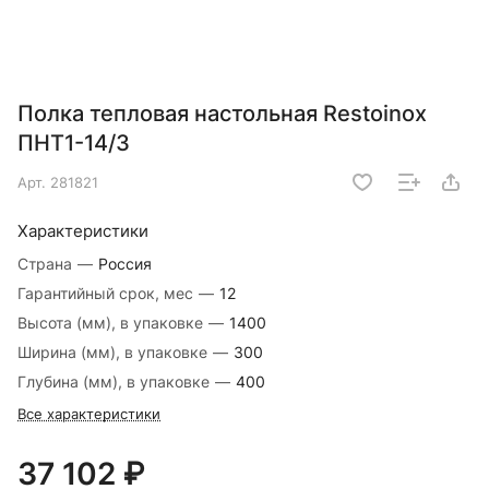
Полка тепловая настольная Restoinox
ПНТ1-14/3
Арт.
281821
Характеристики
Страна
—
Россия
Гарантийный срок, мес
—
12
Высота (мм), в упаковке
—
1400
Ширина (мм), в упаковке
—
300
Глубина (мм), в упаковке
—
400
Все характеристики
37 102 ₽