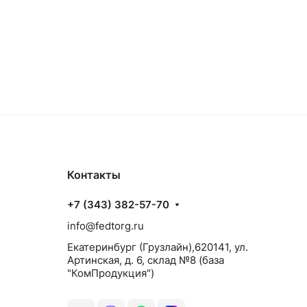
Контакты
+7 (343) 382-57-70
info@fedtorg.ru
Екатеринбург (Грузлайн),620141, ул.
Артинская, д. 6, склад №8 (база
"КомПродукция")