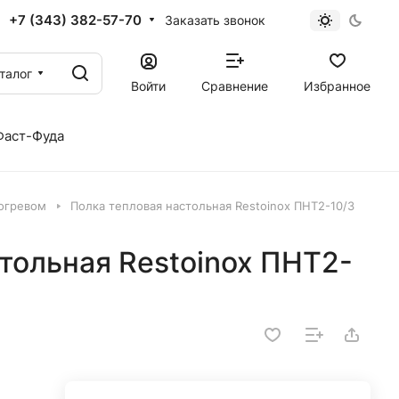
+7 (343) 382-57-70
Заказать звонок
талог
Войти
Сравнение
Избранное
Фаст-Фуда
огревом
Полка тепловая настольная Restoinox ПНТ2-10/3
тольная Restoinox ПНТ2-