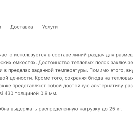
а
Доставка
Услуги
асто используется в составе линий раздач для разме
ских емкостях. Достоинство тепловых полок заключает
 в пределах заданной температуры. Помимо этого, вну
евой ценности. Кроме того, сохраняя блюда на тепловы
также представляют собой достойную альтернативу раз
si 430 толщиной 0.8 мм.
обна выдержать распределенную нагрузку до 25 кг.