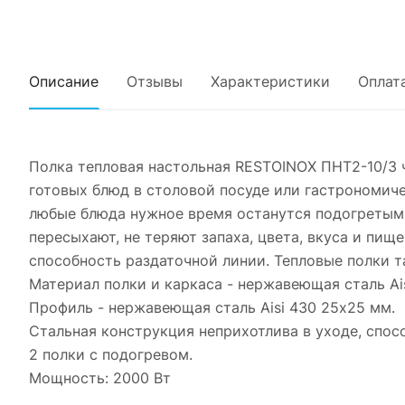
Описание
Отзывы
Характеристики
Оплат
Полка тепловая настольная RESTOINOX ПНТ2-10/3 ч
готовых блюд в столовой посуде или гастрономиче
любые блюда нужное время останутся подогретыми
пересыхают, не теряют запаха, цвета, вкуса и пищ
способность раздаточной линии. Тепловые полки 
Материал полки и каркаса - нержавеющая сталь Ai
Профиль - нержавеющая сталь Aisi 430 25х25 мм.
Стальная конструкция неприхотлива в уходе, спос
2 полки с подогревом.
Мощность: 2000 Вт