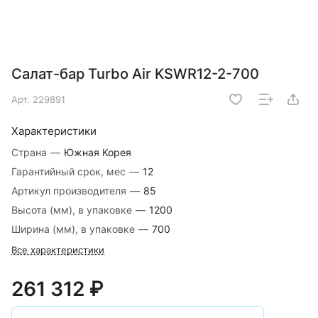
Салат-бар Turbo Air KSWR12-2-700
Арт.
229891
Характеристики
Страна
—
Южная Корея
Гарантийный срок, мес
—
12
Артикул производителя
—
85
Высота (мм), в упаковке
—
1200
Ширина (мм), в упаковке
—
700
Все характеристики
261 312 ₽