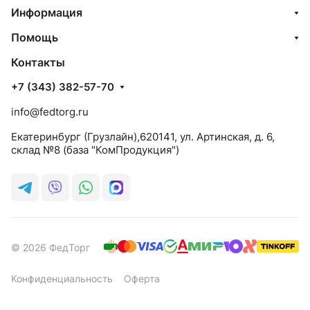
Информация
Помощь
Контакты
+7 (343) 382-57-70
info@fedtorg.ru
Екатеринбург (Грузлайн),620141, ул. Артинская, д. 6,
склад №8 (база "КомПродукция")
© 2026 ФедТорг
Конфиденциальность
Оферта