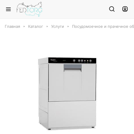
Главная
Каталог
Услуги
Посудомоечное и прачечное о