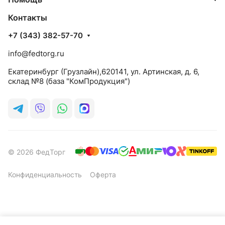
Контакты
+7 (343) 382-57-70
info@fedtorg.ru
Екатеринбург (Грузлайн),620141, ул. Артинская, д. 6,
склад №8 (база "КомПродукция")
© 2026 ФедТорг
Конфиденциальность
Оферта