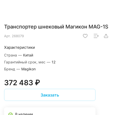
Транспортер шнековый Магикон MAG-1S
Арт.
268079
Характеристики
Страна
—
Китай
Гарантийный срок, мес
—
12
Бренд
—
Magikon
372 483 ₽
Заказать
В наличии