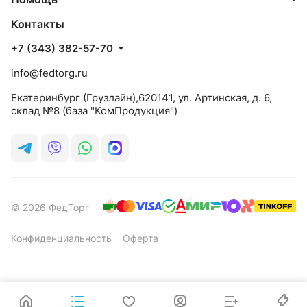
Контакты
+7 (343) 382-57-70
info@fedtorg.ru
Екатеринбург (Грузлайн),620141, ул. Артинская, д. 6,
склад №8 (база "КомПродукция")
© 2026 ФедТорг
Конфиденциальность
Оферта