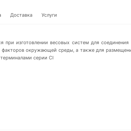
а
Доставка
Услуги
я при изготовлении весовых систем для соединения 
я факторов окружающей среды, а также для размещени
 терминалами серии CI