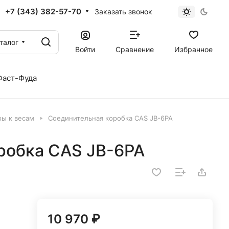
+7 (343) 382-57-70
Заказать звонок
талог
Войти
Сравнение
Избранное
Фаст-Фуда
ры к весам
Соединительная коробка CAS JB-6PA
робка CAS JB-6PA
10 970 ₽