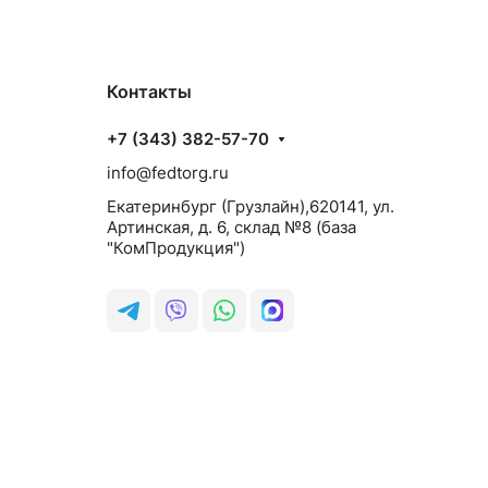
Контакты
+7 (343) 382-57-70
info@fedtorg.ru
Екатеринбург (Грузлайн),620141, ул.
Артинская, д. 6, склад №8 (база
"КомПродукция")