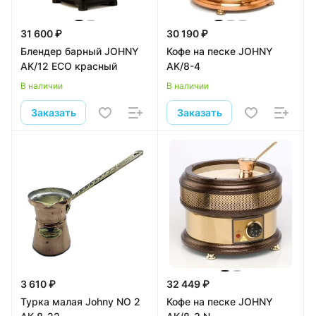
31 600 ₽
30 190 ₽
Блендер барный JOHNY
Кофе на песке JOHNY
AK/12 ECO красный
AK/8-4
В наличии
В наличии
Заказать
Заказать
3 610 ₽
32 449 ₽
Турка малая Johny NO 2
Кофе на песке JOHNY