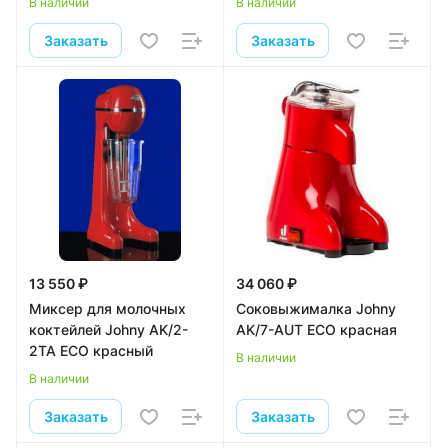
В наличии
В наличии
Заказать
Заказать
13 550 ₽
34 060 ₽
Миксер для молочных
Соковыжималка Johny
коктейлей Johny AK/2-
AK/7-AUT ECO красная
2TA ECO красный
В наличии
В наличии
Заказать
Заказать