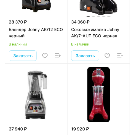
28 370 ₽
34 060 ₽
Блендер Johny AK/12 ECO
Соковыжималка Johny
черный
AK/7-AUT ECO черная
В наличии
В наличии
Заказать
Заказать
37 940 ₽
19 920 ₽