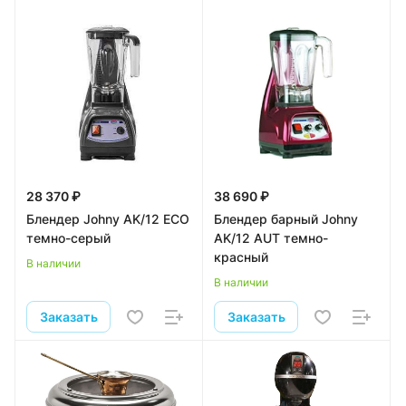
28 370 ₽
38 690 ₽
Блендер Johny AK/12 ECO
Блендер барный Johny
темно-серый
AK/12 AUT темно-
красный
В наличии
В наличии
Заказать
Заказать