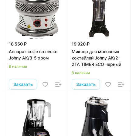
18 550 ₽
19 920 ₽
Аппарат кофе на песке
Миксер для молочных
Johny AK/8-5 хром
коктейлей Johny AK/2-
2TA TIMER ECO черный
В наличии
В наличии
Заказать
Заказать