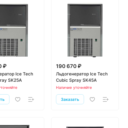
0 ₽
190 670 ₽
ератор Ice Tech
Льдогенератор Ice Tech
pray SK25A
Cubic Spray SK45A
уточняйте
Наличие уточняйте
ать
Заказать