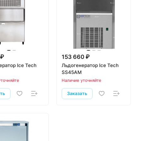
 ₽
153 660 ₽
ератор Ice Tech
Льдогенератор Ice Tech
SS45AM
уточняйте
Наличие уточняйте
ать
Заказать