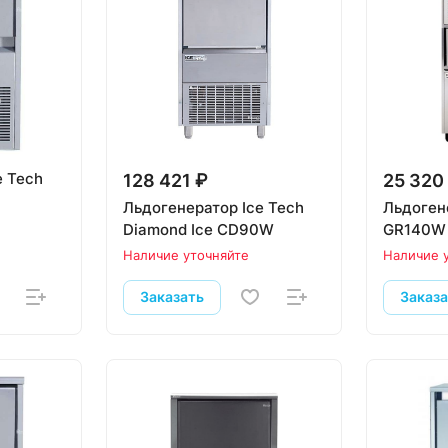
e Tech
128 421 ₽
25 320
Льдогенератор Ice Tech
Льдоген
Diamond Ice CD90W
GR140W
Наличие уточняйте
Наличие 
Заказать
Заказ