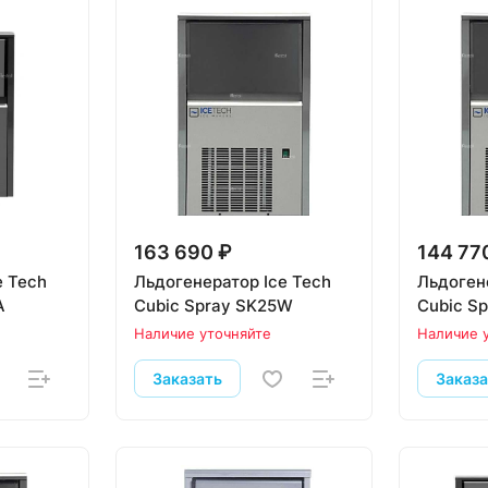
163 690 ₽
144 77
e Tech
Льдогенератор Ice Tech
Льдоген
A
Cubic Spray SK25W
Cubic S
Наличие уточняйте
Наличие 
Заказать
Заказ