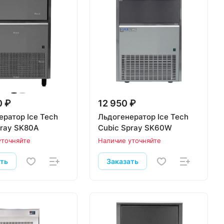
0 ₽
12 950 ₽
ератор Ice Tech
Льдогенератор Ice Tech
pray SK80A
Cubic Spray SK60W
уточняйте
Наличие уточняйте
ать
Заказать