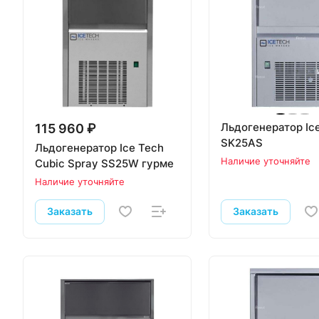
Льдогенератор Ic
115 960 ₽
SK25AS
Льдогенератор Ice Tech
Наличие уточняйте
Cubic Spray SS25W гурме
Наличие уточняйте
Заказать
Заказать