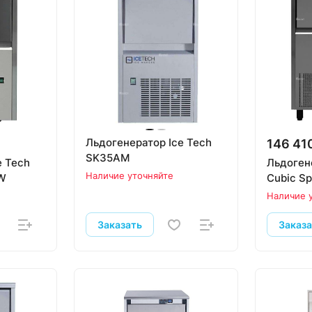
Льдогенератор Ice Tech
146 41
SK35AM
e Tech
Льдоген
Наличие уточняйте
5W
Cubic S
Наличие 
Заказать
Заказ