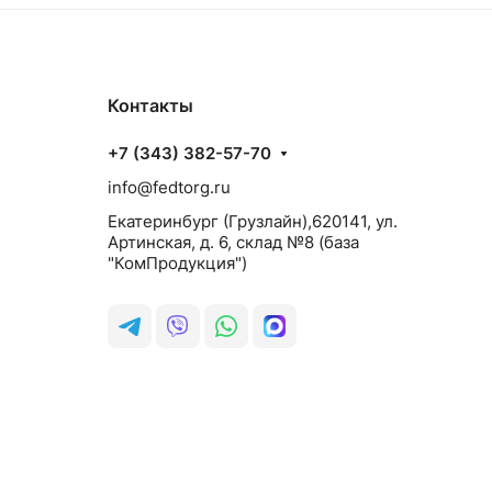
Контакты
+7 (343) 382-57-70
info@fedtorg.ru
Екатеринбург (Грузлайн),620141, ул.
Артинская, д. 6, склад №8 (база
"КомПродукция")