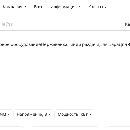
Компания
Блог
Информация
Контакты
Ка
овое оборудование
Нержавейка
Линии раздачи
Для Бара
Для 
 мм
Напряжение, В
Мощность, кВт