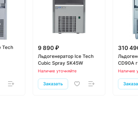
e Tech
9 890 ₽
310 49
Льдогенератор Ice Tech
Льдоген
Cubic Spray SK45W
CD90А 
Наличие уточняйте
Наличие 
Заказать
Заказ